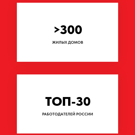
Откройте для себя
новые возможности
Ознакомьтесь с вакансиями