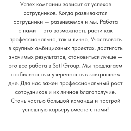
Департамент персонала
и организационного развития
hr@setlgroup.ru
Все вакансии
Административный персонал
Строительство и проектирование
Информационные технологии