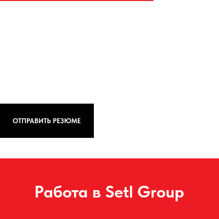
ОТПРАВИТЬ РЕЗЮМЕ
Работа в Setl Group
Будь в ритме города –
присоединяйся к нам!