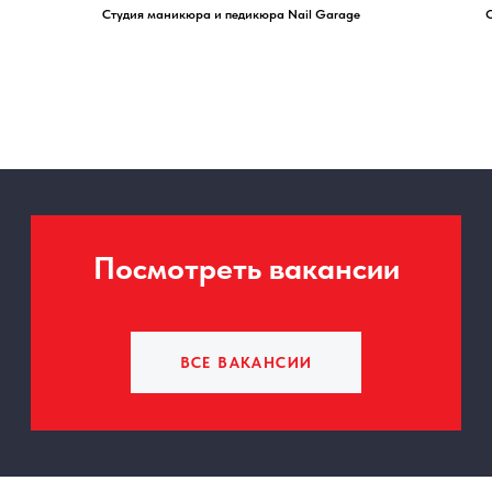
Студия маникюра и педикюра Nail Garage
О