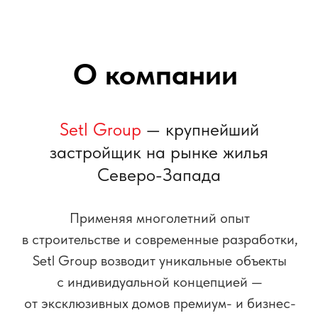
Setl Group возводит уникальные объекты
с индивидуальной концепцией —
от эксклюзивных домов премиум- и бизнес-
класса в исторических районах
до кварталов комфортного жилья в рамках
комплексного освоения территорий
и редевелопмента.
ТОП
ЗАСТРОЙЩИКОВ
РОССИИ
30 лет