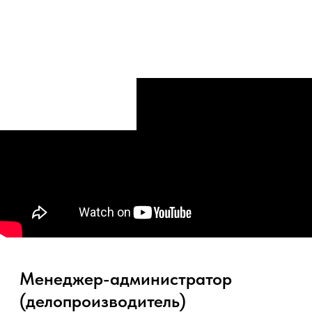
Менеджер-администратор
(делопроизводитель)
от 75 000 до 82 500 ₽ за месяц, до
вычета налогов
Обязанности: