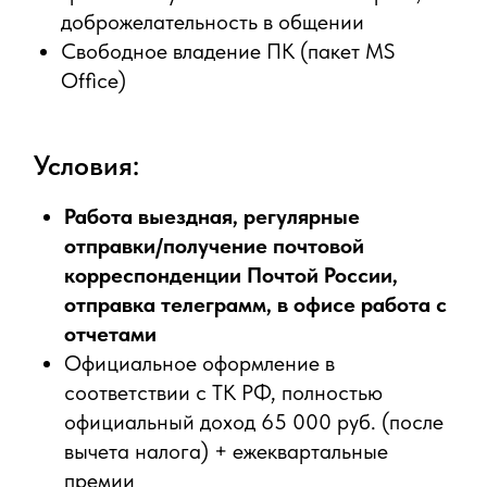
корпоративные праздники, подарки к
дням рождения, юбилеям, праздникам,
развитая корпоративная культура и
возможности для профессионального
развития и дополнительного обучения
ДМС с услугой телемедицины, офисным
врачом после испытательного срока и
корпоративный психолог
График работы 5/2 с 9 до 18 ч.
Работа в комфортном современном
офисе в 10 минутах ходьбы от метро
Черная речка
Отправить резюме
Откликнуться на HH.ru
Поделиться вакансией: