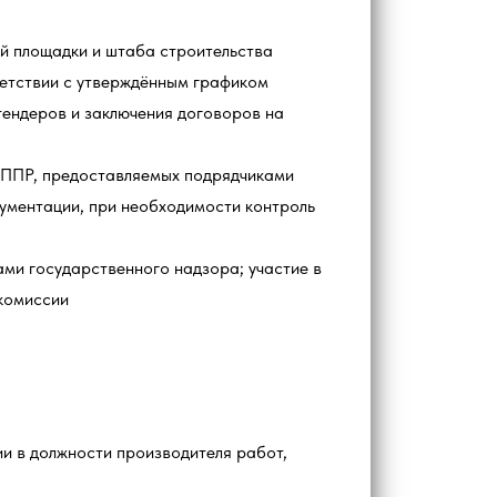
й площадки и штаба строительства
етствии с утверждённым графиком
ендеров и заключения договоров на
 ППР, предоставляемых подрядчиками
ументации, при необходимости контроль
ами государственного надзора; участие в
комиссии
и в должности производителя работ,