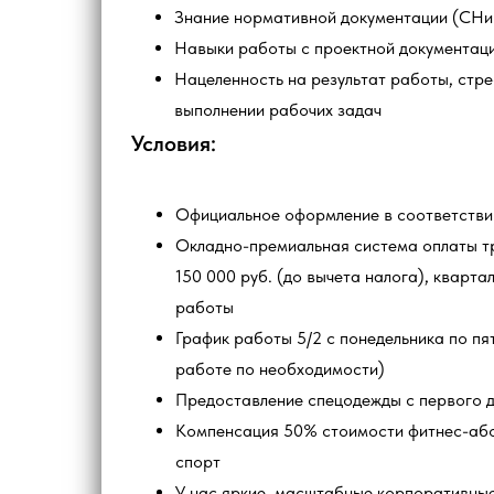
Знание нормативной документации (СНи
Навыки работы с проектной документац
Нацеленность на результат работы, стре
выполнении рабочих задач
Условия:
Официальное оформление в соответстви
Окладно-премиальная система оплаты т
150 000 руб. (до вычета налога), кварта
работы
График работы 5/2 с понедельника по пят
работе по необходимости)
Предоставление спецодежды с первого 
Компенсация 50% стоимости фитнес-або
спорт
У нас яркие, масштабные корпоративные