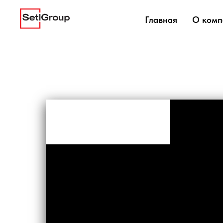
Главная
О комп