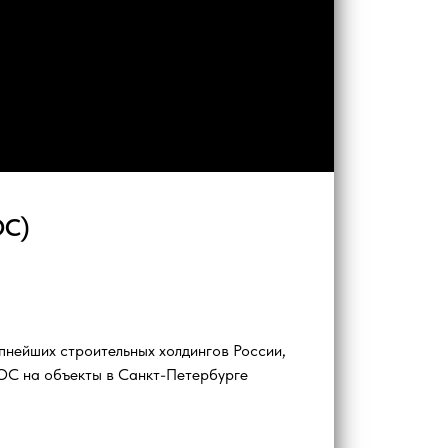
ОС)
упнейших строительных холдингов России,
ОС на объекты в Санкт-Петербурге