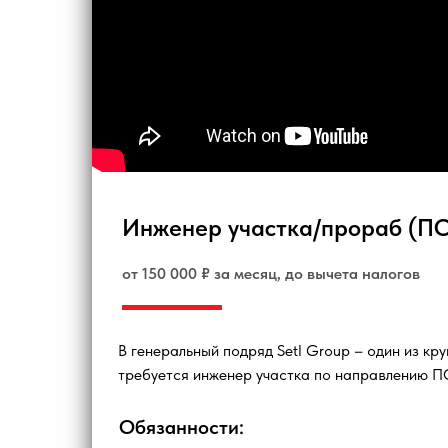
Инженер участка/прораб (П
от 150 000 ₽ за месяц, до вычета налогов
В генеральный подряд Setl Group – один из кр
требуется инженер участка по направлению П
Обязанности: